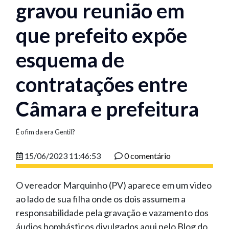
gravou reunião em
que prefeito expõe
esquema de
contratações entre
Câmara e prefeitura
É o fim da era Gentil?
15/06/2023 11:46:53
0 comentário
O vereador Marquinho (PV) aparece em um video
ao lado de sua filha onde os dois assumem a
responsabilidade pela gravação e vazamento dos
áudios bombásticos divulgados aqui pelo Blog do