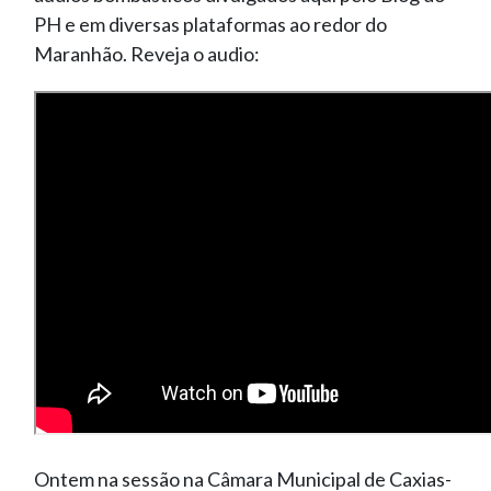
PH e em diversas plataformas ao redor do
Maranhão. Reveja o audio:
Ontem na sessão na Câmara Municipal de Caxias-